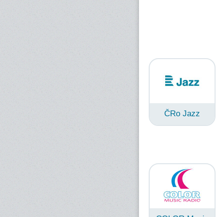
ČRo Jazz