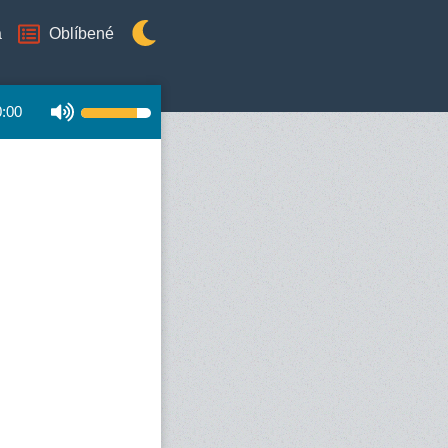
a
Oblíbené
0:00