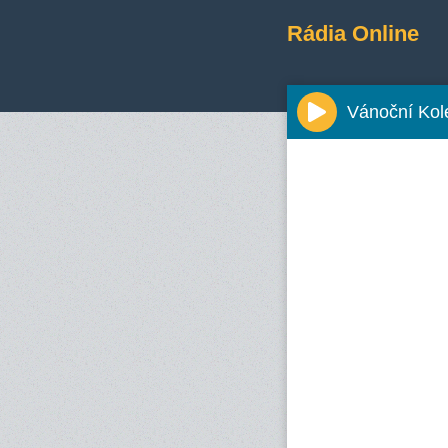
Rádia Online
Vánoční Kol