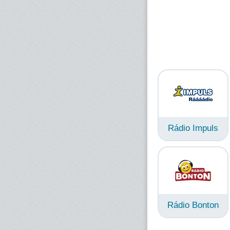
Rádio Impuls
Rádio Bonton