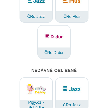
ČRo Jazz
ČRo Plus
ČRo D-dur
NEDÁVNÉ OBLÍBENÉ
Pigy.cz -
ČRo Jazz
Pohádky