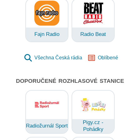
Fajn Radio
Radio Beat
Všechna Česká rádia
Oblíbené
DOPORUČENÉ ROZHLASOVÉ STANICE
Pigy.cz -
Radiožurnál Sport
Pohádky