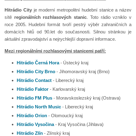
Hitrádio City
je moderní metropolitní hudební stanice a název
sítě
regionálních rozhlasových stanic
. Toto rádio vzniklo v
roce 2005. Hudební formát tvoří pestrý výběr zahraničních a
domácích hitů od 90.let do současnosti. Silnou stránkou je
aktuální zpravodajství a nejrychlejší dopravní informace.
Mezi regionálními rozhlasovými stanicemi patří:
Hitrádio Černá Hora
- Ústecký kraj
Hitrádio City Brno
- Jihomoravský kraj (Brno)
Hitrádio Contact
- Liberecký kraj
Hitrádio Faktor
- Karlovarský kraj
Hitrádio FM Plus
- Moravskoslezský kraj (Ostrava)
Hitrádio North Music
- Liberecký kraj
Hitrádio Orion
- Olomoucký kraj
Hitrádio Vysočina
- Kraj Vysočina (Jihlava)
Hitrádio Zlín
- Zlínský kraj