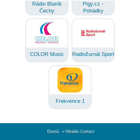
Rádio Blaník
Pigy.cz -
Čechy
Pohádky
COLOR Music
Radiožurnál Sport
Frekvence 1
Domů
» Hitrádio Contact