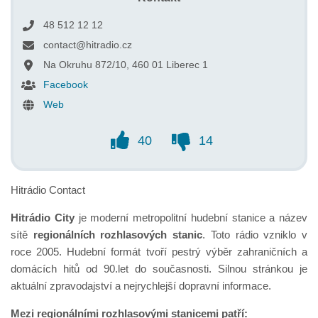
48 512 12 12
contact@hitradio.cz
Na Okruhu 872/10, 460 01 Liberec 1
Facebook
Web
40
14
Hitrádio Contact
Hitrádio City
je moderní metropolitní hudební stanice a název
sítě
regionálních rozhlasových stanic
. Toto rádio vzniklo v
roce 2005. Hudební formát tvoří pestrý výběr zahraničních a
domácích hitů od 90.let do současnosti. Silnou stránkou je
aktuální zpravodajství a nejrychlejší dopravní informace.
Mezi regionálními rozhlasovými stanicemi patří: